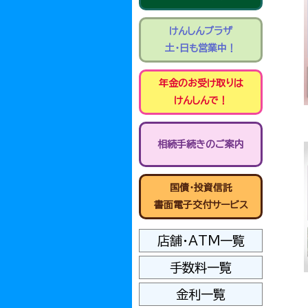
けんしんプラザ
土・日も営業中！
年金のお受け取りは
けんしんで！
相続手続きのご案内
国債・投資信託
書面電子交付サービス
店舗・ATM一覧
手数料一覧
金利一覧