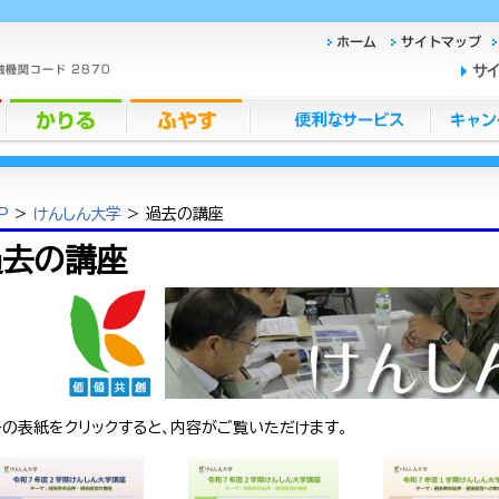
サ
P
>
けんしん大学
> 過去の講座
過去の講座
の表紙をクリックすると、内容がご覧いただけます。