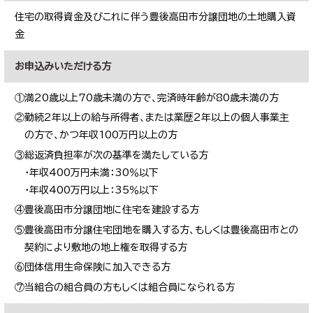
住宅の取得資金及びこれに伴う豊後高田市分譲団地の土地購入資
金
お申込みいただける方
①満20歳以上70歳未満の方で、完済時年齢が80歳未満の方
②勤続2年以上の給与所得者、または業歴2年以上の個人事業主
の方で、かつ年収100万円以上の方
③総返済負担率が次の基準を満たしている方
・年収400万円未満：30％以下
・年収400万円以上：35％以下
④豊後高田市分譲団地に住宅を建設する方
⑤豊後高田市分譲住宅団地を購入する方、もしくは豊後高田市との
契約により敷地の地上権を取得する方
⑥団体信用生命保険に加入できる方
⑦当組合の組合員の方もしくは組合員になられる方