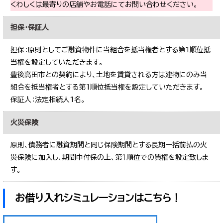
くわしくは最寄りの店舗やお電話にてお問い合わせください。
担保・保証人
担保：原則としてご融資物件に当組合を抵当権者とする第1順位抵
当権を設定していただきます。
豊後高田市との契約により、土地を賃貸される方は建物にのみ当
組合を抵当権者とする第1順位抵当権を設定していただきます。
保証人：法定相続人1名。
火災保険
原則、債務者に融資期間と同じ保険期間とする長期一括前払の火
災保険に加入し、期間中付保の上、第１順位での質権を設定致しま
す。
お借り入れシミュレーションはこちら！