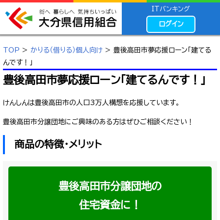
ITバンキング
ログイン
TOP
>
かりる（借りる）個人向け
> 豊後高田市夢応援ローン「建てる
んです！」
豊後高田市夢応援ローン「建てるんです！」
けんしんは豊後高田市の人口3万人構想を応援しています。
豊後高田市分譲団地にご興味のある方はぜひご相談ください！
商品の特徴・メリット
豊後高田市分譲団地の
住宅資金に！