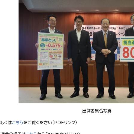
出席者集合写真
詳しくは
こちら
をご覧ください（PDFリンク）