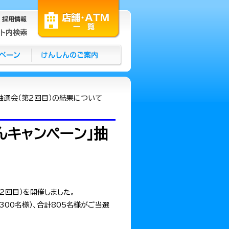
イト内検索
抽選会（第2回目）の結果について
えんキャンペーン」抽
2回目）を開催しました。
（300名様）、合計805名様がご当選