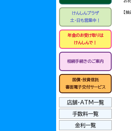
お
【抽
けんしんプラザ
土・日も営業中！
年金のお受け取りは
けんしんで！
相続手続きのご案内
国債・投資信託
書面電子交付サービス
店舗・ATM一覧
手数料一覧
金利一覧