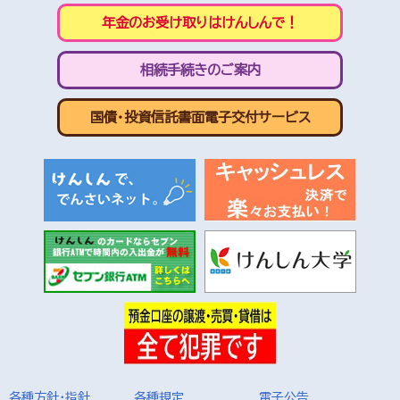
年金のお受け取りはけんしんで！
相続手続きのご案内
国債・投資信託書面電子交付サービス
各種方針・指針
各種規定
電子公告