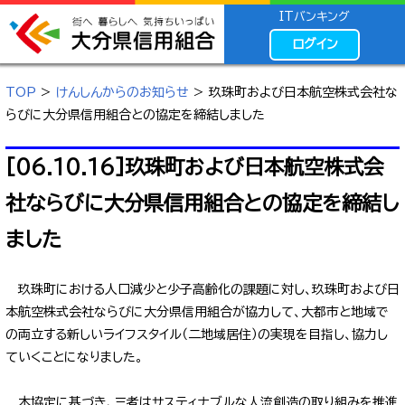
ITバンキング
ログイン
TOP
>
けんしんからのお知らせ
> 玖珠町および日本航空株式会社な
らびに大分県信用組合との協定を締結しました
[06.10.16]玖珠町および日本航空株式会
社ならびに大分県信用組合との協定を締結し
ました
玖珠町における人口減少と少子高齢化の課題に対し、玖珠町および日
本航空株式会社ならびに大分県信用組合が協力して、大都市と地域で
の両立する新しいライフスタイル（二地域居住）の実現を目指し、協力し
ていくことになりました。
本協定に基づき、三者はサスティナブルな人流創造の取り組みを推進