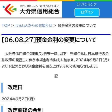
ITバンキング
ログイン
TOP
>
けんしんからのお知らせ
> 預金金利の変更について
[06.08.27]預金金利の変更について
大分県信用組合（理事長：𠮷野一彦、以下 当組合）は、日本銀行の金
融政策の見直しに伴う市場金利の動向を踏まえ、2024年9月2日（月）
より下記のとおり預金金利を引き上げますのでお知らせします。
記
改定日
2024年9月2日（月）
改定前後の金利