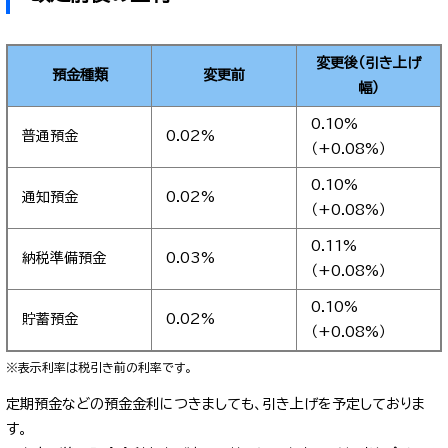
変更後（引き上げ
預金種類
変更前
幅）
0.10%
普通預金
0.02%
（+0.08%）
0.10%
通知預金
0.02%
（+0.08%）
0.11%
納税準備預金
0.03%
（+0.08%）
0.10%
貯蓄預金
0.02%
（+0.08%）
※表示利率は税引き前の利率です。
定期預金などの預金金利につきましても、引き上げを予定しておりま
す。