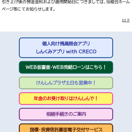
引き上げ後の預金金利および適用開始日につきましては、当組合ホーム
ページ等にてお知らせします。
以上
個人向け残高照会アプリ
しんくみアプリ with CRECO
WEB仮審査・WEB完結ローンはこちら！
けんしんプラザ土日も営業中！
年金のお受け取りはけんしんで！
相続手続きのご案内
国債・投資信託書面電子交付サービス