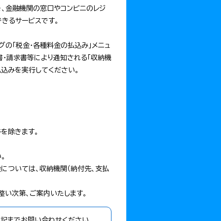
いを、金融機関の窓口やコンビニのレジ
できるサービスです。
グの「税金・各種料金の払込み」メニュ
付書・請求書等により通知される「収納機
払込みを実行してください。
を除きます。
。
については、収納機関（納付先、支払
整い次第、ご案内いたします。
下記までお問い合わせください。