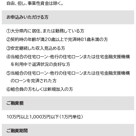
自由、但し、事業性資金は除く。
お申込みいただける方
①大分県内に居住、または勤務している方
②契約時の年齢が満20歳以上で完済時81歳未満の方
③安定継続した収入見込める方
④当組合の住宅ローン・他行の住宅ローンまたは住宅金融支援機構
を利用中で返済状況の良好な方
⑤当組合の住宅ローン・他行の住宅ローンまたは住宅金融支援機構
のローンを完済された方
⑥組合員の方もしくは新規加入の方
ご融資額
10万円以上1,000万円以下（1万円単位）
ご融資期間