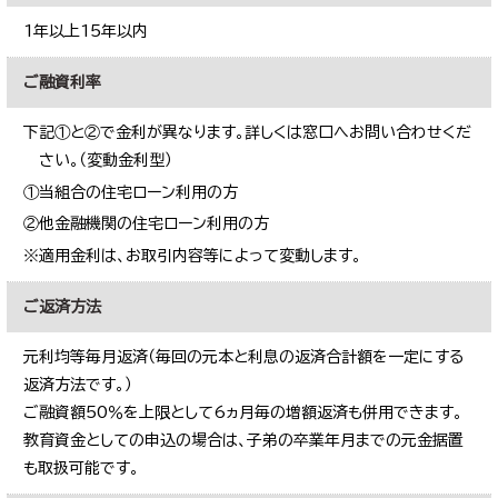
1年以上15年以内
ご融資利率
下記①と②で金利が異なります。詳しくは窓口へお問い合わせくだ
さい。（変動金利型）
①当組合の住宅ローン利用の方
②他金融機関の住宅ローン利用の方
※適用金利は、お取引内容等によって変動します。
ご返済方法
元利均等毎月返済（毎回の元本と利息の返済合計額を一定にする
返済方法です。）
ご融資額50％を上限として6ヵ月毎の増額返済も併用できます。
教育資金としての申込の場合は、子弟の卒業年月までの元金据置
も取扱可能です。