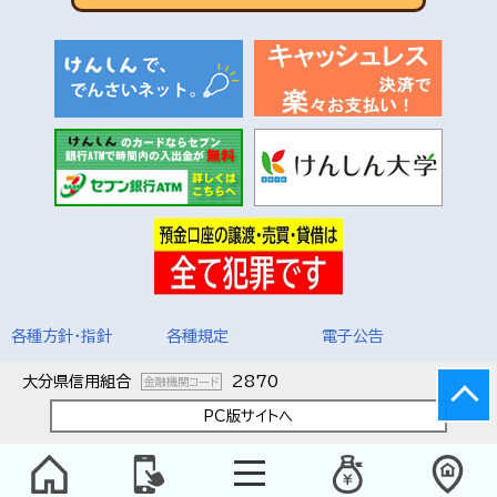
各種方針・指針
各種規定
電子公告
大分県信用組合
2870
金融機関コード
PC版サイトへ