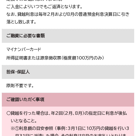
ご入金によりいつでもご返済となります。
なお、貸越利息は毎年2月および8月の普通預金利息決算日に引き
落とし致します。
ご融資に必要な書類
マイナンバーカード
所得証明書または源泉徴収票（極度額100万円のみ）
担保・保証人
原則不要です。
ご確認いただく事項
○貸越を行った場合は、年2回（2月、8月）の指定日に利息が後払
いとなること。
※①利息額の目安参照 （事例：3月1日に10万円の貸越を行い3