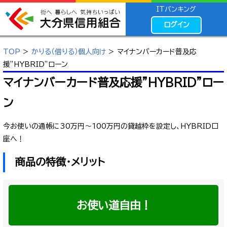
ITバンキング
ログイン
TOP
>
かりる（借りる）個人向け
> マイナンバーカード普及応
援”HYBRID”ローン
マイナンバーカード普及応援”HYBRID”ロー
ン
今お使いの通帳に30万円～100万円の貸越枠を設定し、HYBRID口
座へ！
商品の特徴・メリット
お使い道自由！