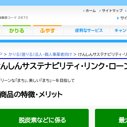
サ
P
>
かりる（借りる）法人・個人事業者向け
> けんしんサステナビリティ・リ
んしんサステナビリティ・リンク・ロー
リーンな「まち」、美しい「まち」～を目指して
商品の特徴・メリット
脱炭素などに係る
最