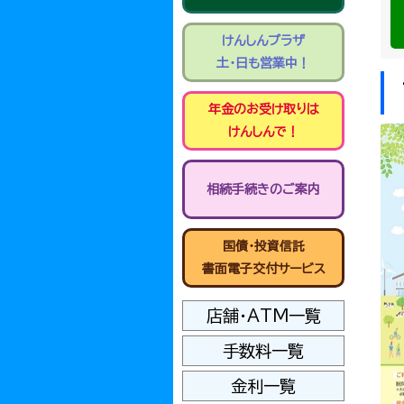
けんしんプラザ
土・日も営業中！
年金のお受け取りは
けんしんで！
相続手続きのご案内
国債・投資信託
書面電子交付サービス
店舗・ATM一覧
手数料一覧
金利一覧