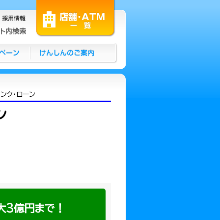
イト内検索
ンク・ローン
ン
大3億円まで！