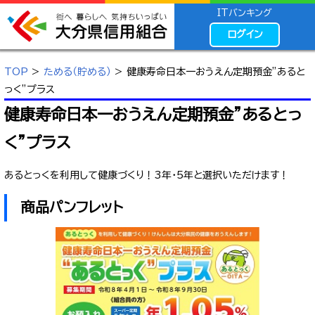
ITバンキング
ログイン
TOP
>
ためる（貯める）
> 健康寿命日本一おうえん定期預金”あると
っく”プラス
健康寿命日本一おうえん定期預金”あるとっ
く”プラス
あるとっくを利用して健康づくり！3年・5年と選択いただけます！
商品パンフレット