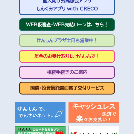
個人向け残高照会アプリ
しんくみアプリ with CRECO
WEB仮審査・WEB完結ローンはこちら！
けんしんプラザ土日も営業中！
年金のお受け取りはけんしんで！
相続手続きのご案内
国債・投資信託書面電子交付サービス