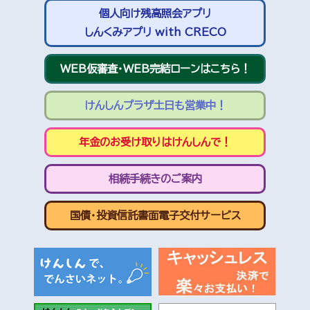
個人向け残高照会アプリ
しんくみアプリ with CRECO
WEB仮審査・WEB完結ローンはこちら！
けんしんプラザ土日も営業中！
年金のお受け取りはけんしんで！
相続手続きのご案内
国債・投資信託書面電子交付サービス