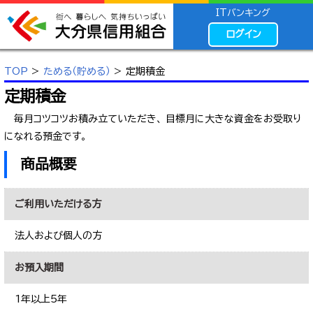
ITバンキング
ログイン
TOP
>
ためる（貯める）
> 定期積金
定期積金
毎月コツコツお積み立ていただき、 目標月に大きな資金をお受取り
になれる預金です。
商品概要
ご利用いただける方
法人および個人の方
お預入期間
1年以上5年