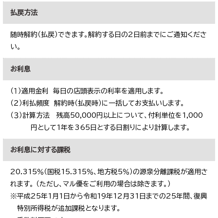
払戻方法
随時解約（払戻）できます。解約する日の2日前までにご通知くださ
い。
お利息
（１）適用金利 毎日の店頭表示の利率を適用します。
（２）利払頻度 解約時（払戻時）に一括してお支払いします。
（３）計算方法 残高50,000円以上について、付利単位を1,000
円として1年を365日とする日割りにより計算します。
お利息に対する課税
20.315％（国税15.315％、地方税5％）の源泉分離課税が適用さ
れます。 （ただし、マル優をご利用の場合は除きます。）
※平成25年1月1日から令和19年12月31日までの25年間、復興
特別所得税が追加課税となります。