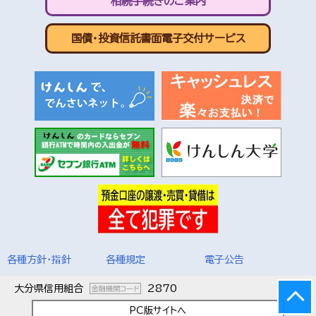
相続手続きのご案内
国債・投資信託書面電子交付サービス
各種方針・指針
各種規定
電子公告
大分県信用組合
2870
金融機関コード
PC版サイトへ