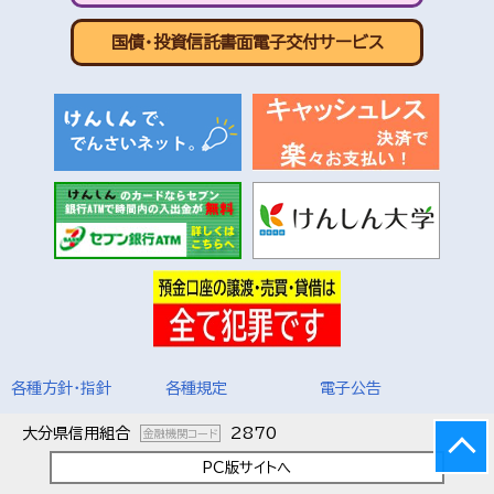
国債・投資信託書面電子交付サービス
各種方針・指針
各種規定
電子公告
大分県信用組合
2870
金融機関コード
PC版サイトへ